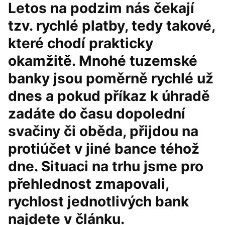
Letos na podzim nás čekají
tzv. rychlé platby, tedy takové,
které chodí prakticky
okamžitě. Mnohé tuzemské
banky jsou poměrně rychlé už
dnes a pokud příkaz k úhradě
zadáte do času dopolední
svačiny či oběda, přijdou na
protiúčet v jiné bance téhož
dne. Situaci na trhu jsme pro
přehlednost zmapovali,
rychlost jednotlivých bank
najdete v článku.