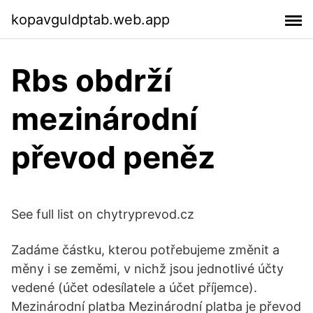
kopavguldptab.web.app
Rbs obdrží
mezinárodní
převod peněz
See full list on chytryprevod.cz
Zadáme částku, kterou potřebujeme změnit a
měny i se zeměmi, v nichž jsou jednotlivé účty
vedené (účet odesílatele a účet příjemce).
Mezinárodní platba Mezinárodní platba je převod