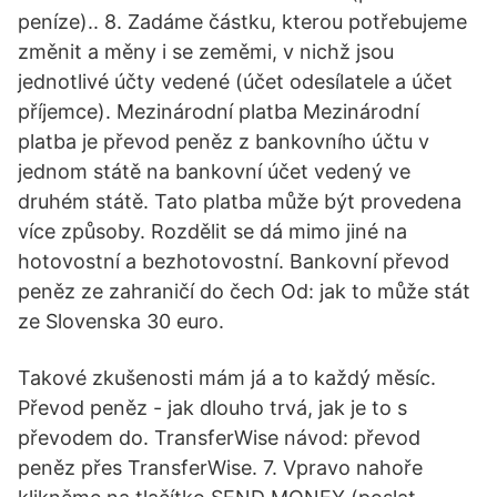
peníze).. 8. Zadáme částku, kterou potřebujeme
změnit a měny i se zeměmi, v nichž jsou
jednotlivé účty vedené (účet odesílatele a účet
příjemce). Mezinárodní platba Mezinárodní
platba je převod peněz z bankovního účtu v
jednom státě na bankovní účet vedený ve
druhém státě. Tato platba může být provedena
více způsoby. Rozdělit se dá mimo jiné na
hotovostní a bezhotovostní. Bankovní převod
peněz ze zahraničí do čech Od: jak to může stát
ze Slovenska 30 euro.
Takové zkušenosti mám já a to každý měsíc.
Převod peněz - jak dlouho trvá, jak je to s
převodem do. TransferWise návod: převod
peněz přes TransferWise. 7. Vpravo nahoře