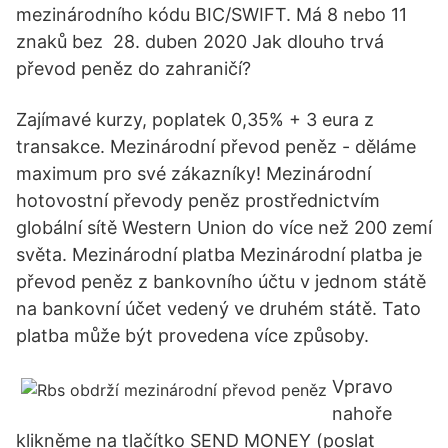
mezinárodního kódu BIC/SWIFT. Má 8 nebo 11
znaků bez 28. duben 2020 Jak dlouho trvá
převod peněz do zahraničí?
Zajímavé kurzy, poplatek 0,35% + 3 eura z
transakce. Mezinárodní převod peněz - děláme
maximum pro své zákazníky! Mezinárodní
hotovostní převody peněz prostřednictvím
globální sítě Western Union do více než 200 zemí
světa. Mezinárodní platba Mezinárodní platba je
převod peněz z bankovního účtu v jednom státě
na bankovní účet vedený ve druhém státě. Tato
platba může být provedena více způsoby.
Vpravo
nahoře
klikněme na tlačítko SEND MONEY (poslat