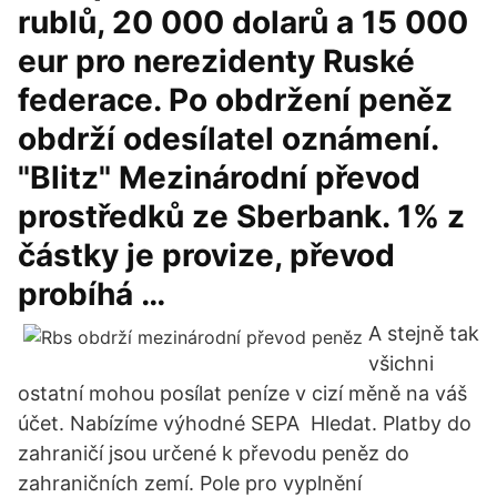
rublů, 20 000 dolarů a 15 000
eur pro nerezidenty Ruské
federace. Po obdržení peněz
obdrží odesílatel oznámení.
"Blitz" Mezinárodní převod
prostředků ze Sberbank. 1% z
částky je provize, převod
probíhá …
A stejně tak
všichni
ostatní mohou posílat peníze v cizí měně na váš
účet. Nabízíme výhodné SEPA Hledat. Platby do
zahraničí jsou určené k převodu peněz do
zahraničních zemí. Pole pro vyplnění