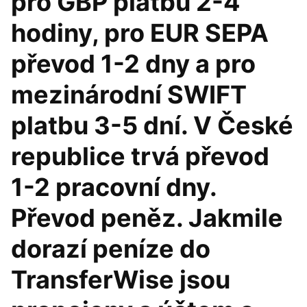
pro GBP platbu 2-4
hodiny, pro EUR SEPA
převod 1-2 dny a pro
mezinárodní SWIFT
platbu 3-5 dní. V České
republice trvá převod
1-2 pracovní dny.
Převod peněz. Jakmile
dorazí peníze do
TransferWise jsou