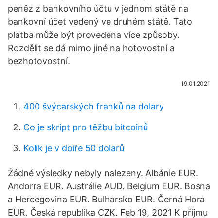
peněz z bankovního účtu v jednom státě na
bankovní účet vedený ve druhém státě. Tato
platba může být provedena více způsoby.
Rozdělit se dá mimo jiné na hotovostní a
bezhotovostní.
19.01.2021
400 švýcarských franků na dolary
Co je skript pro těžbu bitcoinů
Kolik je v doiře 50 dolarů
Žádné výsledky nebyly nalezeny. Albánie EUR.
Andorra EUR. Austrálie AUD. Belgium EUR. Bosna
a Hercegovina EUR. Bulharsko EUR. Černá Hora
EUR. Česká republika CZK. Feb 19, 2021 K příjmu