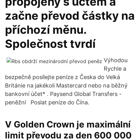
propojeny s účtem a
začne převod částky na
příchozí měnu.
Společnost tvrdí
Výhodou
Rychle a
bezpečně posílejte peníze z Česka do Velká
Británie na jakékoli Mastercard nebo na běžný
bankovní účet* . Paysend Global Transfers -
peněžní Poslat peníze do Čína.
V Golden Crown je maximální
limit převodu za den 600 000