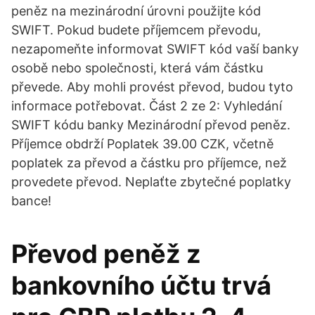
peněz na mezinárodní úrovni použijte kód
SWIFT. Pokud budete příjemcem převodu,
nezapomeňte informovat SWIFT kód vaší banky
osobě nebo společnosti, která vám částku
převede. Aby mohli provést převod, budou tyto
informace potřebovat. Část 2 ze 2: Vyhledání
SWIFT kódu banky Mezinárodní převod peněz.
Příjemce obdrží Poplatek 39.00 CZK, včetně
poplatek za převod a částku pro příjemce, než
provedete převod. Neplaťte zbytečné poplatky
bance!
Převod peněž z
bankovního účtu trvá