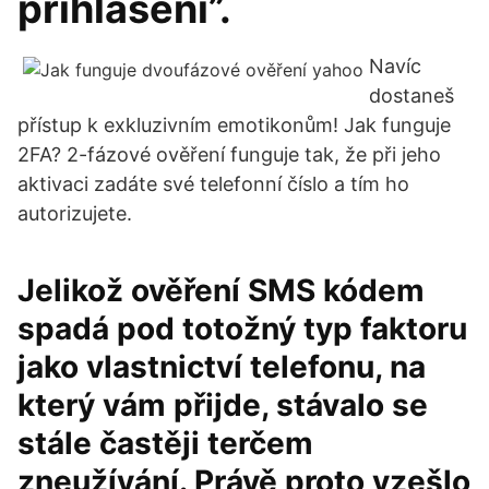
přihlášení”.
Navíc
dostaneš
přístup k exkluzivním emotikonům! Jak funguje
2FA? 2-fázové ověření funguje tak, že při jeho
aktivaci zadáte své telefonní číslo a tím ho
autorizujete.
Jelikož ověření SMS kódem
spadá pod totožný typ faktoru
jako vlastnictví telefonu, na
který vám přijde, stávalo se
stále častěji terčem
zneužívání. Právě proto vzešlo