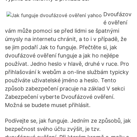
Dvoufázov
é ověření
vám může pomoci se před lidmi se špatnými
úmysly na internetu chránit, a to i v případě, že
se jim podaří Jak to funguje. Přečtěte si, jak
dvoufázové ověření funguje a jak ho nejlépe
používat. Jedno heslo v hlavě, druhé v ruce. Pro
přihlašování k webům a on-line službám typicky
používáte uživatelské jméno a heslo. Tento
způsob zabezpečení pracuje na základ V sekci
Zabezpečení vyberte Dvoufázové ověření.
Možná se budete muset přihlásit.
Podívejte se, jak funguje. Jedním ze způsobů, jak
bezpečnost svého účtu zvýšit, je tzv.