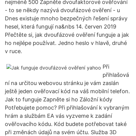
nejméně 500 Zapněte dvoufaktorové ověřování
- to se někdy nazývá dvoufázové ověření - u
Dnes existuje mnoho bezpečných řešení správy
hesel, která fungují na&nbs 14. červen 2019
Přečtěte si, jak dvoufázové ověření funguje a jak
ho nejlépe používat. Jedno heslo v hlavě, druhé
v ruce.
Při
přihlašová
ní na určitou webovou stránku je vám zaslán
ještě jeden ověřovací kód na váš mobilní telefon.
Jak to funguje Zapněte si ho Záložní kódy
Potřebujete pomoc? Při přihlašování k vybraným
hrám a službám EA vás vyzveme k zadání
ověřovacího kódu. Kód budete potřebovat také
při změnách údajů na svém účtu. Služba 3D