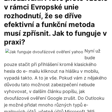
v rámci Evropské unie
rozhodnutí, že se dříve
efektivní a funkční metoda
musí zpřísnit. Jak to funguje v
praxi?
Nyní už
bude
pouze stačit při přihlášení kromě klasického
hesla do e- mailu kliknout na hlášku v mobilu,
vypadá takto. A to je vše. Pokud vám z nějakého
důvodu tato možnost zabezpečení nebude
vyhovovat, v dalším článku popíšu, jak
dvoufázové ověření Google zrušit. Do Outlooku
je možné přidat mnoho různých typů e-
mailových účtů, včetně účtů Microsoft 365,