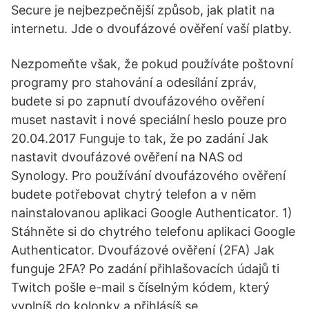
Secure je nejbezpečnější způsob, jak platit na
internetu. Jde o dvoufázové ověření vaší platby.
Nezpomeňte však, že pokud používáte poštovní
programy pro stahování a odesílání zpráv,
budete si po zapnutí dvoufázového ověření
muset nastavit i nové speciální heslo pouze pro
20.04.2017 Funguje to tak, že po zadání Jak
nastavit dvoufázové ověření na NAS od
Synology. Pro používání dvoufázového ověření
budete potřebovat chytrý telefon a v něm
nainstalovanou aplikaci Google Authenticator. 1)
Stáhněte si do chytrého telefonu aplikaci Google
Authenticator. Dvoufázové ověření (2FA) Jak
funguje 2FA? Po zadání přihlašovacích údajů ti
Twitch pošle e-mail s číselným kódem, který
vyplníš do kolonky a přihlásíš se.