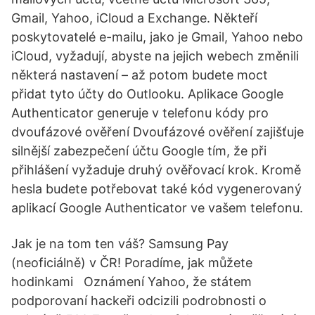
Gmail, Yahoo, iCloud a Exchange. Někteří
poskytovatelé e-mailu, jako je Gmail, Yahoo nebo
iCloud, vyžadují, abyste na jejich webech změnili
některá nastavení – až potom budete moct
přidat tyto účty do Outlooku. Aplikace Google
Authenticator generuje v telefonu kódy pro
dvoufázové ověření Dvoufázové ověření zajišťuje
silnější zabezpečení účtu Google tím, že při
přihlášení vyžaduje druhý ověřovací krok. Kromě
hesla budete potřebovat také kód vygenerovaný
aplikací Google Authenticator ve vašem telefonu.
Jak je na tom ten váš? Samsung Pay
(neoficiálně) v ČR! Poradíme, jak můžete
hodinkami Oznámení Yahoo, že státem
podporovaní hackeři odcizili podrobnosti o