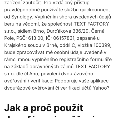
zařízení zaútočit. Pro vzdálený přístup
pravděpodobně používáte službu quickconnect
od Synology. Vyplněním shora uvedených údajů
beru na vědomí, že společnost TEXT FACTORY
s.r.o., sídlem Brno, Durďákova 336/29, Černá
Pole, PSČ: 613 00, IČ: 06157831, zapsané u
Krajského soudu v Brně, oddíl C, vložka 100399,
bude zpracovávat mé osobní údaje uvedené v
rámci mnou vyplněného registračního formuláře
na základě oprávněných zájmů TEXT FACTORY
s.r.o. dle čl Ano, povolení dvoufázového
ověřování / verifikace: Podporuje vaše aplikace
dvoufázové ověřování či verifikaci účtů Yahoo?
Jak a proč použít