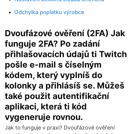
Odchylka poplatku výrobce
Dvoufázové ověření (2FA) Jak
funguje 2FA? Po zadání
přihlašovacích údajů ti Twitch
pošle e-mail s číselným
kódem, který vyplníš do
kolonky a přihlásíš se. Můžeš
také použit autentifikační
aplikaci, která ti kód
vygeneruje rovnou.
Jak to funguje v praxi? Dvoufázové ověření