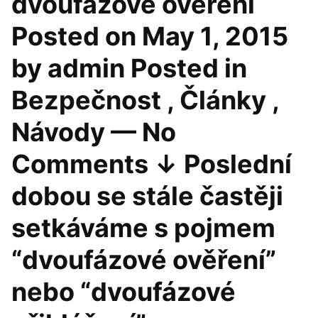
dvoufázové ověření
Posted on May 1, 2015
by admin Posted in
Bezpečnost , Články ,
Návody — No
Comments ↓ Poslední
dobou se stále častěji
setkáváme s pojmem
“dvoufázové ověření”
nebo “dvoufázové