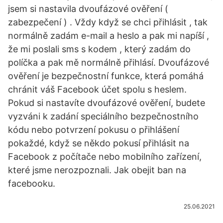
jsem si nastavila dvoufázové ověření (
zabezpečení ) . Vždy když se chci přihlásit , tak
normálně zadám e-mail a heslo a pak mi napíší ,
že mi poslali sms s kodem , který zadám do
políčka a pak mě normálně přihlásí. Dvoufázové
ověření je bezpečnostní funkce, která pomáhá
chránit váš Facebook účet spolu s heslem.
Pokud si nastavíte dvoufázové ověření, budete
vyzváni k zadání speciálního bezpečnostního
kódu nebo potvrzení pokusu o přihlášení
pokaždé, když se někdo pokusí přihlásit na
Facebook z počítače nebo mobilního zařízení,
které jsme nerozpoznali. Jak obejit ban na
facebooku.
25.06.2021