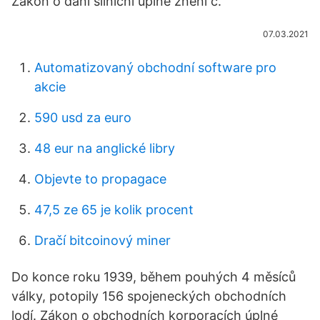
Zákon o dani silniční úplné znění č.
07.03.2021
Automatizovaný obchodní software pro
akcie
590 usd za euro
48 eur na anglické libry
Objevte to propagace
47,5 ze 65 je kolik procent
Dračí bitcoinový miner
Do konce roku 1939, během pouhých 4 měsíců
války, potopily 156 spojeneckých obchodních
lodí. Zákon o obchodních korporacích úplné