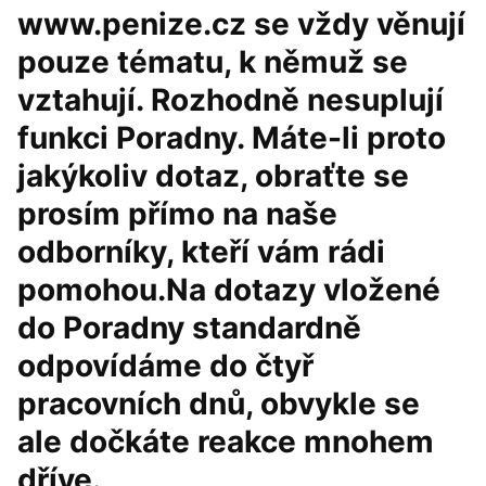
www.penize.cz se vždy věnují
pouze tématu, k němuž se
vztahují. Rozhodně nesuplují
funkci Poradny. Máte-li proto
jakýkoliv dotaz, obraťte se
prosím přímo na naše
odborníky, kteří vám rádi
pomohou.Na dotazy vložené
do Poradny standardně
odpovídáme do čtyř
pracovních dnů, obvykle se
ale dočkáte reakce mnohem
dříve.