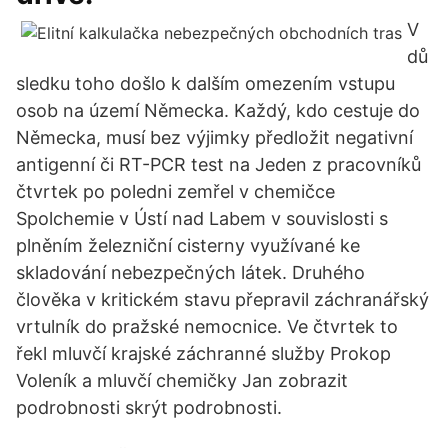
V
dů
sledku toho došlo k dalším omezením vstupu
osob na území Německa. Každý, kdo cestuje do
Německa, musí bez výjimky předložit negativní
antigenní či RT-PCR test na Jeden z pracovníků
čtvrtek po poledni zemřel v chemičce
Spolchemie v Ústí nad Labem v souvislosti s
plněním železniční cisterny využívané ke
skladování nebezpečných látek. Druhého
člověka v kritickém stavu přepravil záchranářský
vrtulník do pražské nemocnice. Ve čtvrtek to
řekl mluvčí krajské záchranné služby Prokop
Voleník a mluvčí chemičky Jan zobrazit
podrobnosti skrýt podrobnosti.