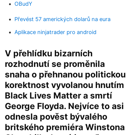
OBudY
Převést 57 amerických dolarů na eura
Aplikace ninjatrader pro android
V přehlídku bizarních
rozhodnutí se proměnila
snaha o přehnanou politickou
korektnost vyvolanou hnutím
Black Lives Matter a smrtí
George Floyda. Nejvíce to asi
odnesla pověst bývalého
britského premiéra Winstona