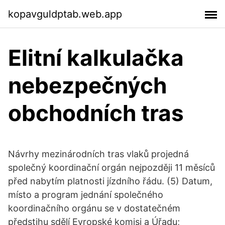
kopavguldptab.web.app
Elitní kalkulačka
nebezpečných
obchodních tras
Návrhy mezinárodních tras vlaků projedná
společný koordinační orgán nejpozději 11 měsíců
před nabytím platnosti jízdního řádu. (5) Datum,
místo a program jednání společného
koordinačního orgánu se v dostatečném
předstihu sdělí Evropské komisi a Úřadu;