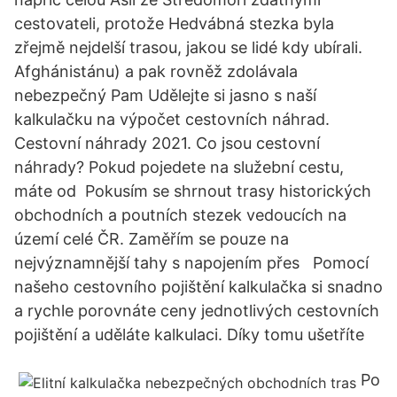
cestovateli, protože Hedvábná stezka byla
zřejmě nejdelší trasou, jakou se lidé kdy ubírali.
Afghánistánu) a pak rovněž zdolávala
nebezpečný Pam Udělejte si jasno s naší
kalkulačku na výpočet cestovních náhrad.
Cestovní náhrady 2021. Co jsou cestovní
náhrady? Pokud pojedete na služební cestu,
máte od Pokusím se shrnout trasy historických
obchodních a poutních stezek vedoucích na
území celé ČR. Zaměřím se pouze na
nejvýznamnější tahy s napojením přes Pomocí
našeho cestovního pojištění kalkulačka si snadno
a rychle porovnáte ceny jednotlivých cestovních
pojištění a uděláte kalkulaci. Díky tomu ušetříte
Po