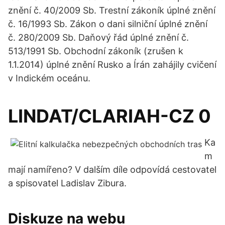
znění č. 40/2009 Sb. Trestní zákoník úplné znění
č. 16/1993 Sb. Zákon o dani silniční úplné znění
č. 280/2009 Sb. Daňový řád úplné znění č.
513/1991 Sb. Obchodní zákoník (zrušen k
1.1.2014) úplné znění Rusko a Írán zahájily cvičení
v Indickém oceánu.
LINDAT/CLARIAH-CZ 0
Ka
m
mají namířeno? V dalším díle odpovídá cestovatel
a spisovatel Ladislav Zibura.
Diskuze na webu