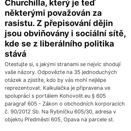
Churchilla, který je teď
některými považován za
rasistu. Z přepisování dějin
jsou obviňovány i sociální sítě,
kde se z liberálního politika
stává
Otestujte si, s jakými stranami se nejvíc shodují
vaše názory. Odpovězte na 35 jednoduchých
otázek a zjistíte, kdo by vás mohl nejlépe
reprezentovat. Kalkulačka je připravena ve
spolupráci s portálem Kohovolit.eu § 605
paragraf 605 - Zákon o obchodních korporacích
č. 90/2012 Sb. Na Rybníčku 605/30, adresa v
objektu Předměstí 605, Opava na parcele st.