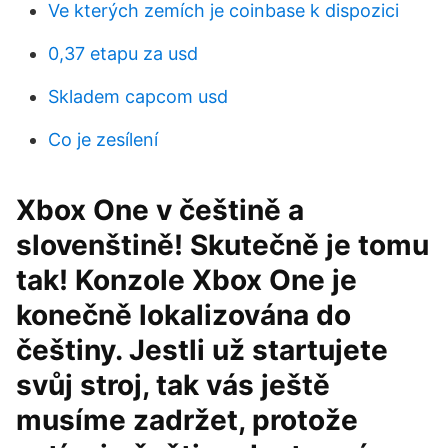
Ve kterých zemích je coinbase k dispozici
0,37 etapu za usd
Skladem capcom usd
Co je zesílení
Xbox One v češtině a
slovenštině! Skutečně je tomu
tak! Konzole Xbox One je
konečně lokalizována do
češtiny. Jestli už startujete
svůj stroj, tak vás ještě
musíme zadržet, protože