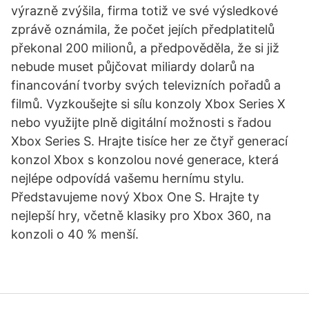
výrazně zvýšila, firma totiž ve své výsledkové
zprávě oznámila, že počet jejích předplatitelů
překonal 200 milionů, a předpověděla, že si již
nebude muset půjčovat miliardy dolarů na
financování tvorby svých televizních pořadů a
filmů. Vyzkoušejte si sílu konzoly Xbox Series X
nebo využijte plně digitální možnosti s řadou
Xbox Series S. Hrajte tisíce her ze čtyř generací
konzol Xbox s konzolou nové generace, která
nejlépe odpovídá vašemu hernímu stylu.
Představujeme nový Xbox One S. Hrajte ty
nejlepší hry, včetně klasiky pro Xbox 360, na
konzoli o 40 % menší.