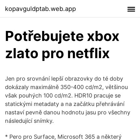
kopavguldptab.web.app
Potřebujete xbox
zlato pro netflix
Jen pro srovnání lepší obrazovky do té doby
dokázaly maximálně 350-400 cd/m2, většinou
však pouhých 100 cd/m2. HDR10 pracuje se
statickými metadaty a na začátku přehrávání
nastaví pevně danou hodnotu jasu pro všechny
následující snímky.
* Pero pro Surface, Microsoft 365 a některý