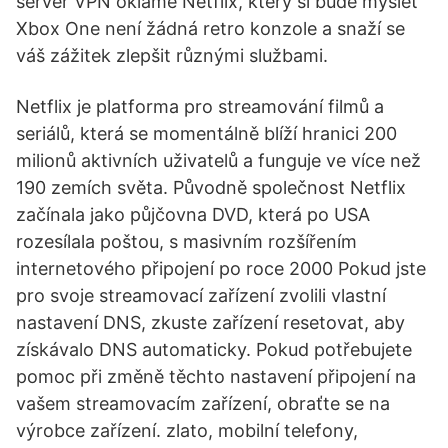
server VPN oklame Netflix, který si bude myslet
Xbox One není žádná retro konzole a snaží se
váš zážitek zlepšit různými službami.
Netflix je platforma pro streamování filmů a
seriálů, která se momentálně blíží hranici 200
milionů aktivních uživatelů a funguje ve více než
190 zemích světa. Původně společnost Netflix
začínala jako půjčovna DVD, která po USA
rozesílala poštou, s masivním rozšířením
internetového připojení po roce 2000 Pokud jste
pro svoje streamovací zařízení zvolili vlastní
nastavení DNS, zkuste zařízení resetovat, aby
získávalo DNS automaticky. Pokud potřebujete
pomoc při změně těchto nastavení připojení na
vašem streamovacím zařízení, obraťte se na
výrobce zařízení. zlato, mobilní telefony,