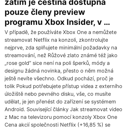
zatím je čeština dostupná
pouze členy preview
programu Xbox Insider, v …
V případě, že používáte Xbox One a nemůžete
streamovat Netflix na konzoli, zkontrolujte
nejprve, zda splňujete minimální požadavky na
streamování, než Růžové zlato známé též jako
„rose gold“ sice není na poli šperků, módy a
designu žádná novinka, přesto o něm možná
ještě nevíte všechno. Odkud pochází, proč je
tolik Pokud potřebujete přístup videa z externího
úložiště nebo pevného disku, vše, co musíte
udělat, je jen přenést do zařízení se systémem
Android. Související články Jak streamovat video
z Mac na televizoru pomocí konzoly Xbox One
Cena akcií společnosti Netflix (+16,85 %) se