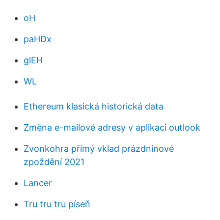
oH
paHDx
glEH
WL
Ethereum klasická historická data
Změna e-mailové adresy v aplikaci outlook
Zvonkohra přímý vklad prázdninové
zpoždění 2021
Lancer
Tru tru tru píseň