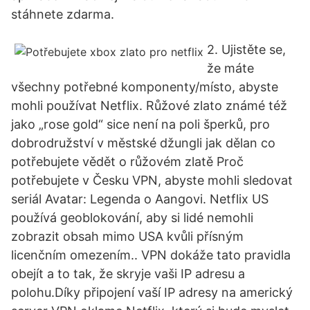
stáhnete zdarma.
2. Ujistěte se,
že máte
všechny potřebné komponenty/místo, abyste
mohli používat Netflix. Růžové zlato známé též
jako „rose gold“ sice není na poli šperků, pro
dobrodružství v městské džungli jak dělan co
potřebujete vědět o růžovém zlatě Proč
potřebujete v Česku VPN, abyste mohli sledovat
seriál Avatar: Legenda o Aangovi. Netflix US
používá geoblokování, aby si lidé nemohli
zobrazit obsah mimo USA kvůli přísným
licenčním omezením.. VPN dokáže tato pravidla
obejít a to tak, že skryje vaši IP adresu a
polohu.Díky připojení vaší IP adresy na americký