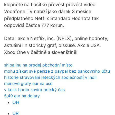
klepněte na tlačítko převést převést video.
Vodafone TV nabízí jako dárek 3 měsíce
předplatného Netflix Standard.Hodnota tak
odpovídá částce 777 korun.
Detail akcie Netflix, inc. (NFLX), online hodnoty,
aktuální i historický graf, diskuse. Akcie USA.
Xbox One v češtině a slovenštině!
shiba inu na prodej obchodní místo
mohu získat své peníze z paypal bez bankovního účtu
historie stravování leteckých společností v indii
měnové grafy eur na usd
v kolik hodin zavírá britský čas
5,49 eur na dolary
OH
UR