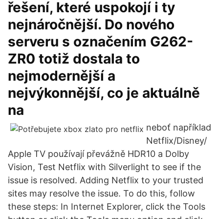
řešení, které uspokojí i ty
nejnáročnější. Do nového
serveru s označením G262-
ZR0 totiž dostala to
nejmodernější a
nejvýkonnější, co je aktuálně
na
neboť například
Netflix/Disney/
Apple TV používají převážně HDR10 a Dolby
Vision, Test Netflix with Silverlight to see if the
issue is resolved. Adding Netflix to your trusted
sites may resolve the issue. To do this, follow
these steps: In Internet Explorer, click the Tools