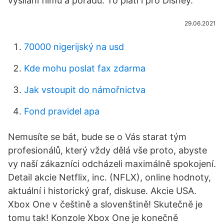
vysílání filmů a pořadů. To platí i pro Disney.
29.06.2021
70000 nigerijský na usd
Kde mohu poslat fax zdarma
Jak vstoupit do námořnictva
Fond pravidel apa
Nemusíte se bát, bude se o Vás starat tým
profesionálů, který vždy dělá vše proto, abyste
vy naší zákazníci odcházeli maximálně spokojení.
Detail akcie Netflix, inc. (NFLX), online hodnoty,
aktuální i historický graf, diskuse. Akcie USA.
Xbox One v češtině a slovenštině! Skutečně je
tomu tak! Konzole Xbox One je konečně