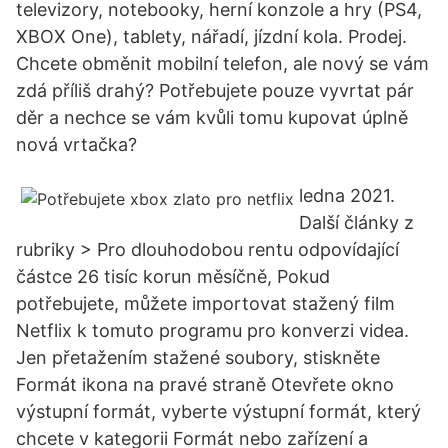
televizory, notebooky, herní konzole a hry (PS4,
XBOX One), tablety, nářadí, jízdní kola. Prodej.
Chcete obměnit mobilní telefon, ale nový se vám
zdá příliš drahý? Potřebujete pouze vyvrtat pár
děr a nechce se vám kvůli tomu kupovat úplně
nová vrtačka?
ledna 2021.
Další články z
rubriky > Pro dlouhodobou rentu odpovídající
částce 26 tisíc korun měsíčně, Pokud
potřebujete, můžete importovat stažený film
Netflix k tomuto programu pro konverzi videa.
Jen přetažením stažené soubory, stiskněte
Formát ikona na pravé straně Otevřete okno
výstupní formát, vyberte výstupní formát, který
chcete v kategorii Formát nebo zařízení a