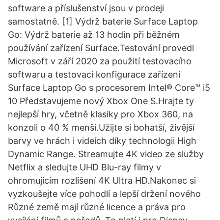
software a příslušenství jsou v prodeji
samostatně. [1] Výdrž baterie Surface Laptop
Go: Výdrž baterie až 13 hodin při běžném
používání zařízení Surface.Testování provedl
Microsoft v září 2020 za použití testovacího
softwaru a testovací konfigurace zařízení
Surface Laptop Go s procesorem Intel® Core™ i5
10 Představujeme nový Xbox One S.Hrajte ty
nejlepší hry, včetně klasiky pro Xbox 360, na
konzoli o 40 % menší.Užijte si bohatší, živější
barvy ve hrách i videích díky technologii High
Dynamic Range. Streamujte 4K video ze služby
Netflix a sledujte UHD Blu-ray filmy v
ohromujícím rozlišení 4K Ultra HD.Nakonec si
vyzkoušejte více pohodlí a lepší držení nového
Různé země mají různé licence a práva pro