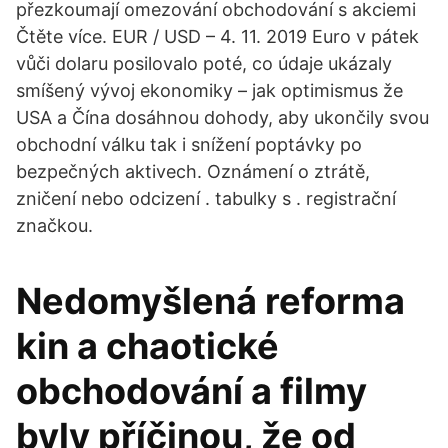
přezkoumají omezování obchodování s akciemi
Čtěte více. EUR / USD – 4. 11. 2019 Euro v pátek
vůči dolaru posilovalo poté, co údaje ukázaly
smíšený vývoj ekonomiky – jak optimismus že
USA a Čína dosáhnou dohody, aby ukončily svou
obchodní válku tak i snížení poptávky po
bezpečných aktivech. Oznámení o ztrátě,
zničení nebo odcizení . tabulky s . registrační
značkou.
Nedomyšlená reforma
kin a chaotické
obchodování a filmy
byly příčinou, že od