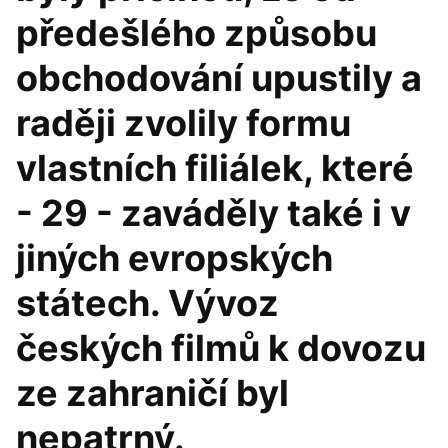
předešlého způsobu
obchodování upustily a
raději zvolily formu
vlastních filiálek, které
- 29 - zaváděly také i v
jiných evropských
státech. Vývoz
českých filmů k dovozu
ze zahraničí byl
nepatrný.