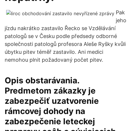
Pak
jeho
jízdu nakrátko zastavilo Řecko se Vzdělávání
patologů se v Česku podle předsedy odborné
společnosti patologů profesora Aleše Ryšky kvůli
úbytku pitev téměř zastavilo. Ani medici
nemohou plnit požadovaný počet pitev.
Opis obstarávania.
Predmetom zákazky je
zabezpečiť uzatvorenie
rámcovej dohody na
zabezpečenie leteckej