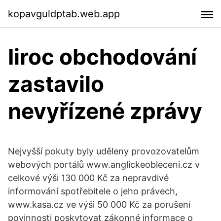
kopavguldptab.web.app
Iiroc obchodování
zastavilo
nevyřízené zprávy
Nejvyšší pokuty byly uděleny provozovatelům
webových portálů www.anglickeobleceni.cz v
celkové výši 130 000 Kč za nepravdivé
informování spotřebitele o jeho právech,
www.kasa.cz ve výši 50 000 Kč za porušení
povinnosti poskytovat zákonné informace o