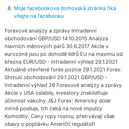
Moje facebooková domovská stránka říká
vítejte na facebooku
Forexové analýzy a zprávy Intradenní
obchodování GBP/USD 14.10.2015 Analýza
hlavních měnových párů 30.6.2017 Akcie v
eurozóně jsou po dohodě lídrů EU na maximu od
března EUR/USD - Intradenní výhled 29.1.2021
Aktuálně otevřené forex pozice 29.1.2021 Forex:
Shrnutí obchodování 29.1.2021 GBP/USD -
Intradenní výhled 29 Forexové analýzy a zprávy
Akcie v USA oslabily, investory zneklidňuje
účinnost vakcíny J&J Forex: Americký dolar
mírně posiluje, trh čeká na nové impulzy
Komodity: Ceny ropy rostou, přetrvávají však
obavy o poptávku Američtí regulátoři