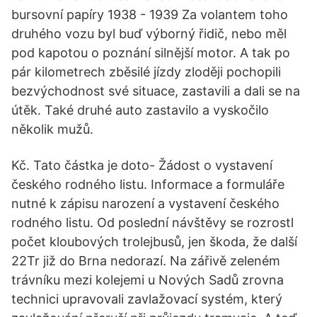
bursovní papíry 1938 - 1939 Za volantem toho
druhého vozu byl buď výborný řidič, nebo měl
pod kapotou o poznání silnější motor. A tak po
pár kilometrech zběsilé jízdy zloději pochopili
bezvýchodnost své situace, zastavili a dali se na
útěk. Také druhé auto zastavilo a vyskočilo
několik mužů.
Kč. Tato částka je doto- Žádost o vystavení
českého rodného listu. Informace a formuláře
nutné k zápisu narození a vystavení českého
rodného listu. Od poslední návštěvy se rozrostl
počet kloubových trolejbusů, jen škoda, že další
22Tr již do Brna nedorazí. Na zářivě zeleném
trávníku mezi kolejemi u Nových Sadů zrovna
technici upravovali zavlažovací systém, který