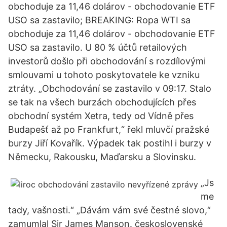
obchoduje za 11,46 dolárov - obchodovanie ETF
USO sa zastavilo; BREAKING: Ropa WTI sa
obchoduje za 11,46 dolárov - obchodovanie ETF
USO sa zastavilo. U 80 % účtů retailových
investorů došlo při obchodování s rozdílovými
smlouvami u tohoto poskytovatele ke vzniku
ztráty. „Obchodování se zastavilo v 09:17. Stalo
se tak na všech burzách obchodujících přes
obchodní systém Xetra, tedy od Vídně přes
Budapešť až po Frankfurt,“ řekl mluvčí pražské
burzy Jiří Kovařík. Výpadek tak postihl i burzy v
Německu, Rakousku, Maďarsku a Slovinsku.
„Js
me
tady, vašnosti.“ „Dávám vám své čestné slovo,“
zamumlal Sir James Manson. československé