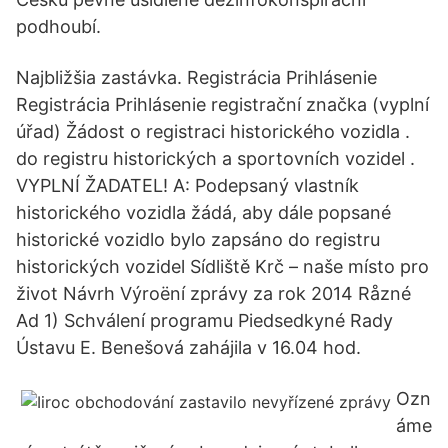
podhoubí.
Najbližšia zastávka. Registrácia Prihlásenie
Registrácia Prihlásenie registrační značka (vyplní
úřad) Žádost o registraci historického vozidla .
do registru historických a sportovních vozidel .
VYPLNÍ ŽADATEL! A: Podepsaný vlastník
historického vozidla žádá, aby dále popsané
historické vozidlo bylo zapsáno do registru
historických vozidel Sídliště Krč – naše místo pro
život Návrh Výroëní zprávy za rok 2014 Råzné
Ad 1) Schválení programu Piedsedkyné Rady
Ústavu E. Benešová zahájila v 16.04 hod.
Ozn
áme