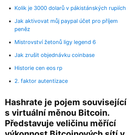
Kolik je 3000 dolarů v pákistánských rupiích
Jak aktivovat můj paypal účet pro příjem
peněz
Mistrovství žetonů ligy legend 6
Jak zrušit objednávku coinbase
Historie cen eos rp
2. faktor autentizace
Hashrate je pojem související
s virtuální měnou Bitcoin.
Představuje veličinu měřící
výkonnost Bitcoinových sítí v