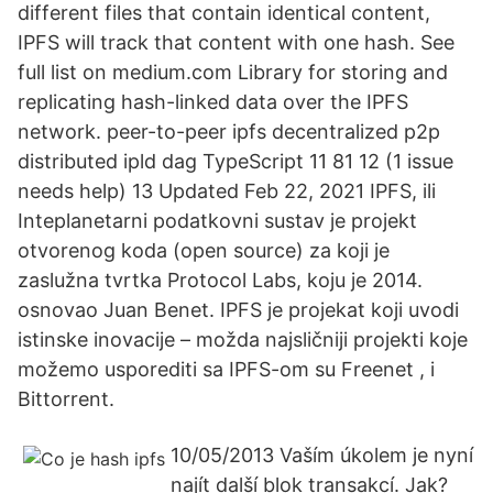
different files that contain identical content,
IPFS will track that content with one hash. See
full list on medium.com Library for storing and
replicating hash-linked data over the IPFS
network. peer-to-peer ipfs decentralized p2p
distributed ipld dag TypeScript 11 81 12 (1 issue
needs help) 13 Updated Feb 22, 2021 IPFS, ili
Inteplanetarni podatkovni sustav je projekt
otvorenog koda (open source) za koji je
zaslužna tvrtka Protocol Labs, koju je 2014.
osnovao Juan Benet. IPFS je projekat koji uvodi
istinske inovacije – možda najsličniji projekti koje
možemo usporediti sa IPFS-om su Freenet , i
Bittorrent.
10/05/2013 Vaším úkolem je nyní
najít další blok transakcí. Jak?