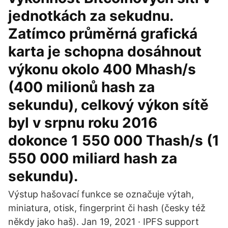
jednotkách za sekudnu.
Zatímco průměrná grafická
karta je schopna dosáhnout
výkonu okolo 400 Mhash/s
(400 milionů hash za
sekundu), celkový výkon sítě
byl v srpnu roku 2016
dokonce 1 550 000 Thash/s (1
550 000 miliard hash za
sekundu).
Výstup hašovací funkce se označuje výtah,
miniatura, otisk, fingerprint či hash (česky též
někdy jako haš). Jan 19, 2021 · IPFS support