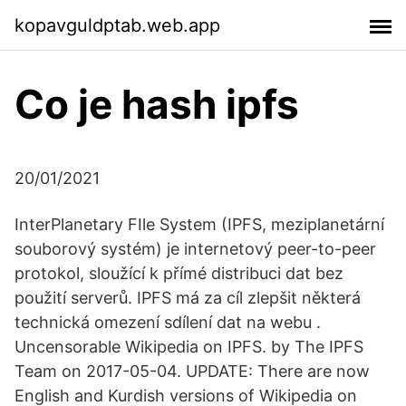
kopavguldptab.web.app
Co je hash ipfs
20/01/2021
InterPlanetary FIle System (IPFS, meziplanetární
souborový systém) je internetový peer-to-peer
protokol, sloužící k přímé distribuci dat bez
použití serverů. IPFS má za cíl zlepšit některá
technická omezení sdílení dat na webu .
Uncensorable Wikipedia on IPFS. by The IPFS
Team on 2017-05-04. UPDATE: There are now
English and Kurdish versions of Wikipedia on