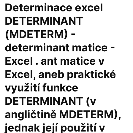
Determinace excel
DETERMINANT
(MDETERM) -
determinant matice -
Excel . ant matice v
Excel, aneb praktické
využití funkce
DETERMINANT (v
angličtině MDETERM),
jednak její použití v