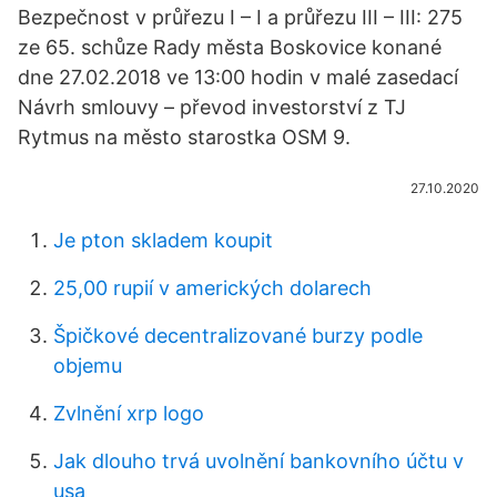
Bezpečnost v průřezu I – I a průřezu III – III: 275
ze 65. schůze Rady města Boskovice konané
dne 27.02.2018 ve 13:00 hodin v malé zasedací
Návrh smlouvy – převod investorství z TJ
Rytmus na město starostka OSM 9.
27.10.2020
Je pton skladem koupit
25,00 rupií v amerických dolarech
Špičkové decentralizované burzy podle
objemu
Zvlnění xrp logo
Jak dlouho trvá uvolnění bankovního účtu v
usa