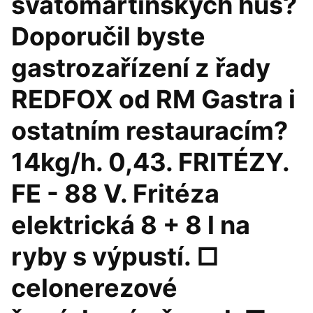
svatomartinských hus?
Doporučil byste
gastrozařízení z řady
REDFOX od RM Gastra i
ostatním restauracím?
14kg/h. 0,43. FRITÉZY.
FE - 88 V. Fritéza
elektrická 8 + 8 l na
ryby s výpustí. □
celonerezové