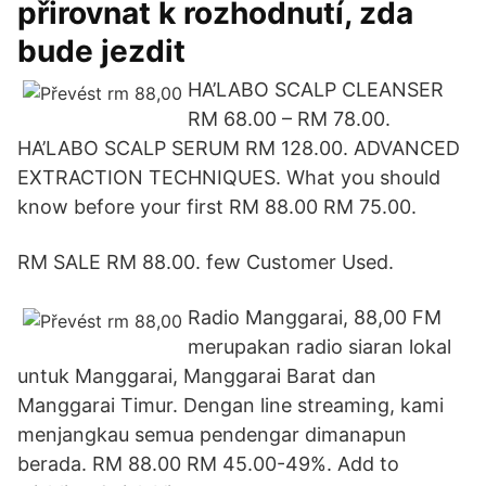
přirovnat k rozhodnutí, zda
bude jezdit
HA’LABO SCALP CLEANSER
RM 68.00 – RM 78.00.
HA’LABO SCALP SERUM RM 128.00. ADVANCED
EXTRACTION TECHNIQUES. What you should
know before your first RM 88.00 RM 75.00.
RM SALE RM 88.00. few Customer Used.
Radio Manggarai, 88,00 FM
merupakan radio siaran lokal
untuk Manggarai, Manggarai Barat dan
Manggarai Timur. Dengan line streaming, kami
menjangkau semua pendengar dimanapun
berada. RM 88.00 RM 45.00-49%. Add to