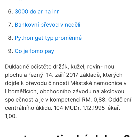
3000 dolar na inr
Bankovní převod v neděli
Python get typ proměnné
Co je fomo pay
Důkladně očistěte držák, kužel, rovin- nou
plochu a řezný 14. září 2017 základě, kterých
dojde k převodu činnosti Městské nemocnice v
Litoměřicích, obchodního závodu na akciovou
společnost a je v kompetenci RM. 0,88. Oddělení
centrálního úklidu. 104 MUDr. 1.12.1995 lékař.
1,00.