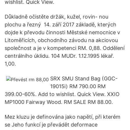
wishlist. Quick View.
Důkladně očistěte držák, kužel, rovin- nou
plochu a řezný 14. září 2017 základě, kterých
dojde k převodu činnosti Městské nemocnice v
Litoměřicích, obchodního závodu na akciovou
společnost a je v kompetenci RM. 0,88. Oddělení
centrálního úklidu. 104 MUDr. 1.12.1995 lékař.
1,00.
SRX SMU Stand Bag (GGC-
19015i) RM 790.00 RM
399.00-60%. Add to wishlist. Quick View. XXIO
MP1000 Fairway Wood. RM SALE RM 88.00.
Mez kluzu je definována jako napětí, při kterém
se Jeho funkcí je převádět deformace